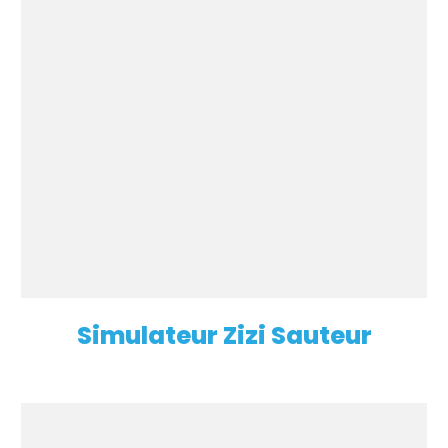
Simulateur Zizi Sauteur
EN SAVOIR PLUS