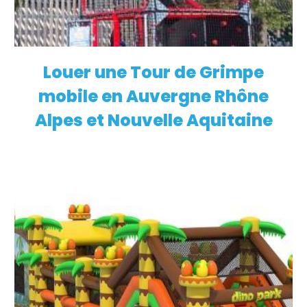
Louer une Tour de Grimpe
EN SAVOIR PLUS
mobile en Auvergne Rhône
Alpes et Nouvelle Aquitaine