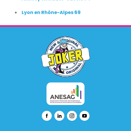
Lyon en Rhône-Alpes 69