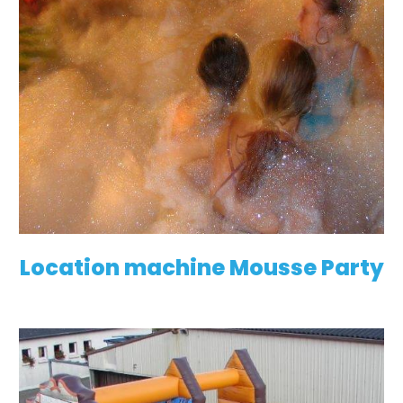
Location machine Mousse Party
EN SAVOIR PLUS