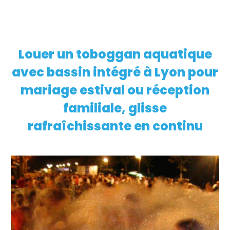
Louer un toboggan aquatique
EN SAVOIR PLUS
avec bassin intégré à Lyon pour
mariage estival ou réception
familiale, glisse
rafraîchissante en continu