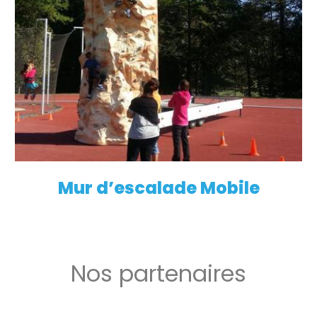
Mur d’escalade Mobile
EN SAVOIR PLUS
Nos partenaires