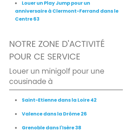
Louer un Play Jump pour un
anniversaire à Clermont-Ferrand dans le
Centre 63
NOTRE ZONE D'ACTIVITÉ
POUR CE SERVICE
Louer un minigolf pour une
cousinade à
Saint-Etienne dans la Loire 42
Valence dans la Drôme 26
Grenoble dans l'Isère 38