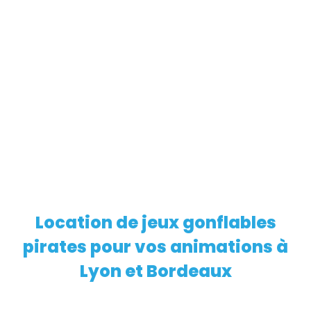
Location de jeux gonflables
EN SAVOIR PLUS
pirates pour vos animations à
Lyon et Bordeaux