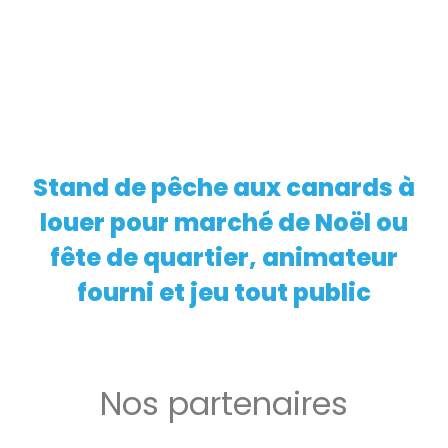
Stand de pêche aux canards à
EN SAVOIR PLUS
louer pour marché de Noël ou
fête de quartier, animateur
fourni et jeu tout public
Nos partenaires