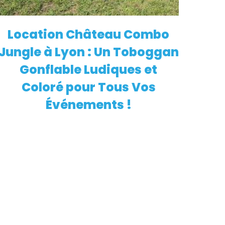
Location Château Combo
EN SAVOIR PLUS
Jungle à Lyon : Un Toboggan
Gonflable Ludiques et
Coloré pour Tous Vos
Événements !