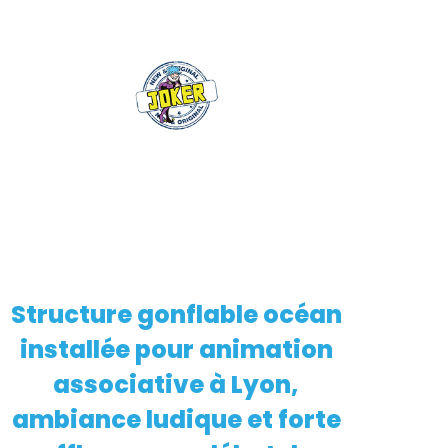
Structure gonflable océan
EN SAVOIR PLUS
installée pour animation
associative à Lyon,
ambiance ludique et forte