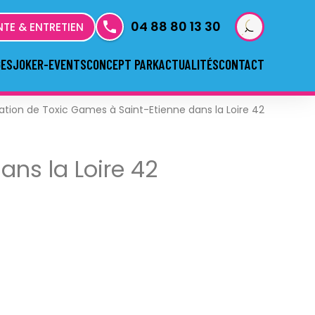
04 88 80 13 30
NTE & ENTRETIEN
GES
JOKER-EVENTS
CONCEPT PARK
ACTUALITÉS
CONTACT
ation de Toxic Games à Saint-Etienne dans la Loire 42
ns la Loire 42