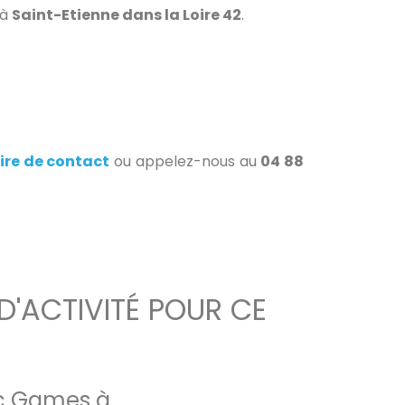
à
Saint-Etienne dans la Loire 42
.
ire de contact
ou appelez-nous au
04 88
D'ACTIVITÉ POUR CE
ic Games à