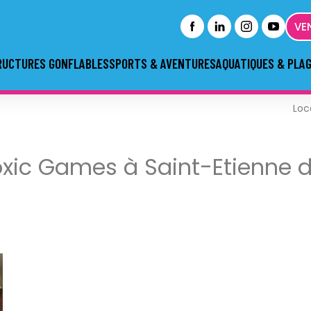
VE
RUCTURES GONFLABLES
SPORTS & AVENTURES
AQUATIQUES & PLA
Loc
xic Games à Saint-Etienne da