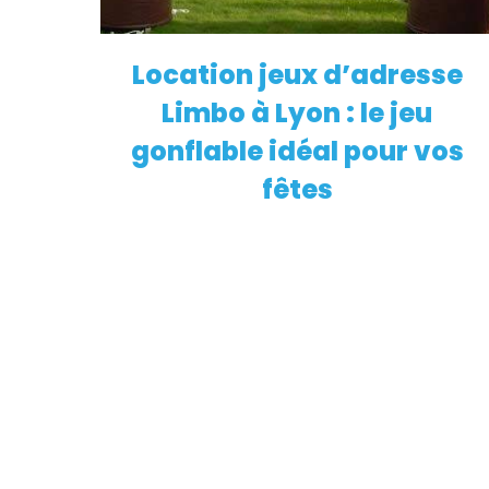
Location jeux d’adresse
EN SAVOIR PLUS
Limbo à Lyon : le jeu
gonflable idéal pour vos
fêtes