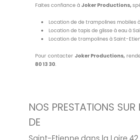
Faites confiance à
Joker Productions,
spé
Location de de trampolines mobiles à 
Location de tapis de glisse à eau à Sa
Location de trampolines à Saint-Etien
Pour contacter
Joker Productions,
rende
80 13 30
.
NOS PRESTATIONS SUR 
DE
Saint-Etienne dans la Loire 42