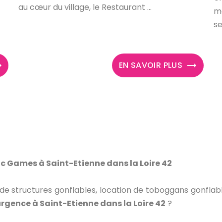
au cœur du village, le Restaurant ...
me
se
EN SAVOIR PLUS
c Games à Saint-Etienne dans la Loire 42
 de structures gonflables, location de toboggans gonflab
urgence à Saint-Etienne dans la Loire 42
?