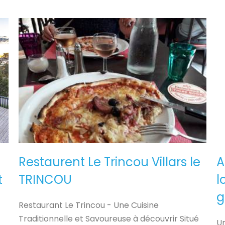
Restaurent Le Trincou Villars le
A
t
TRINCOU
l
g
Restaurant Le Trincou - Une Cuisine
Traditionnelle et Savoureuse à découvrir Situé
Un