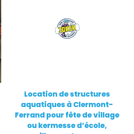
Location de structures
EN SAVOIR PLUS
aquatiques à Clermont-
Ferrand pour fête de village
ou kermesse d’école,