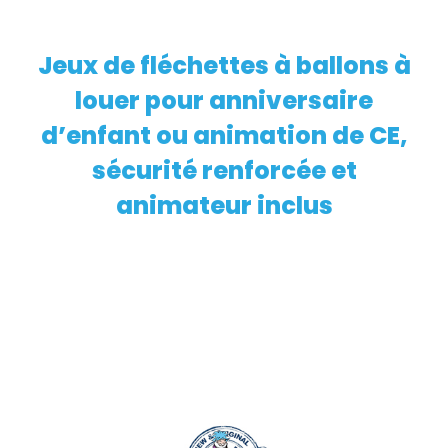
Jeux de fléchettes à ballons à
EN SAVOIR PLUS
louer pour anniversaire
d’enfant ou animation de CE,
sécurité renforcée et
animateur inclus