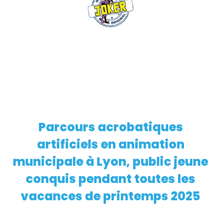
Parcours acrobatiques
EN SAVOIR PLUS
artificiels en animation
municipale à Lyon, public jeune
conquis pendant toutes les
vacances de printemps 2025