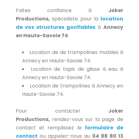
Faites confiance à
Joker
Productions,
spécialiste pour la
location
de vos structures gonflables
à
Annecy
en Haute-Savoie 74
.
Location de de trampolines mobiles à
Annecy en Haute-Savoie 74.
Location de tapis de glisse à eau à
Annecy en Haute-Savoie 74.
Location de trampolines à Annecy en
Haute-Savoie 74.
Pour contacter
Joker
Productions,
rendez-vous sur la page de
contact et remplissez le
formulaire de
contact
ou appelez-nous au
04 88 80 13