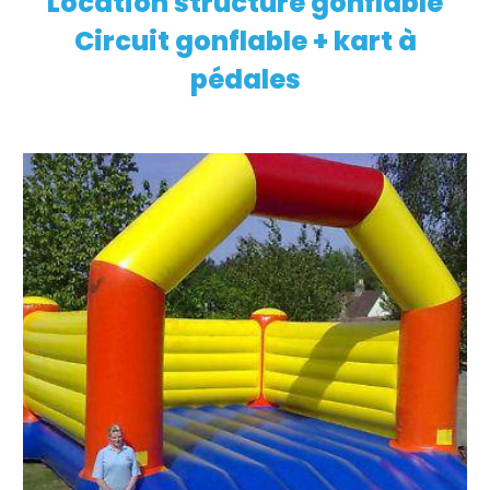
Location structure gonflable
Circuit gonflable + kart à
pédales