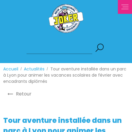
Panneau de gestion des cookies
Accueil
Actualités
Tour aventure installée dans un parc
à Lyon pour animer les vacances scolaires de février avec
encadrants diplômés
Retour
Tour aventure installée dans un
parc à Lyon pour animer les