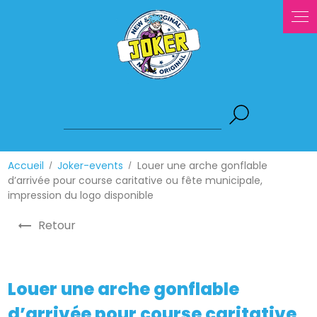
Panneau de gestion des cookies
Accueil
Joker-events
Louer une arche gonflable
d’arrivée pour course caritative ou fête municipale,
impression du logo disponible
Retour
Louer une arche gonflable
d’arrivée pour course caritative