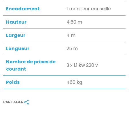
Encadrement
1 moniteur conseillé
Hauteur
4.60 m
Largeur
4 m
Longueur
25 m
Nombre de prises de
3 x 1.1 kw 220 v
courant
Poids
460 kg
PARTAGER