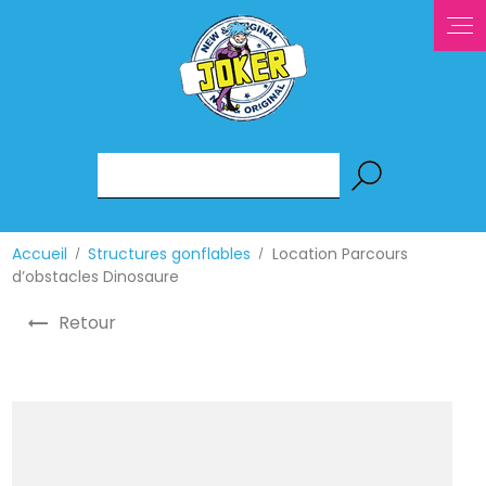
Accueil
Structures gonflables
Location Parcours
d’obstacles Dinosaure
Retour