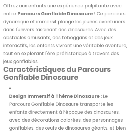
Offrez aux enfants une expérience palpitante avec
notre
Parcours Gonflable Dinosaure
! Ce parcours
dynamique et immersif plonge les jeunes aventuriers
dans l'univers fascinant des dinosaures. Avec des
obstacles amusants, des toboggans et des jeux
interactifs, les enfants vivront une véritable aventure,
tout en explorant l'ère préhistorique à travers des
jeux gonflables.
Caractéristiques du Parcours
Gonflable Dinosaure
Design Immersif à Thème Dinosaure :
Le
Parcours Gonflable Dinosaure transporte les
enfants directement à l’époque des dinosaures,
avec des décorations colorées, des personnages
gonflables, des œufs de dinosaures géants, et bien